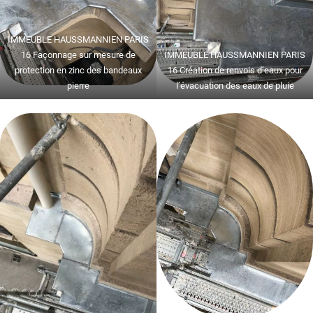
IMMEUBLE HAUSSMANNIEN PARIS
16 Façonnage sur mesure de
IMMEUBLE HAUSSMANNIEN PARIS
protection en zinc des bandeaux
16 Création de renvois d’eaux pour
pierre
l’évacuation des eaux de pluie