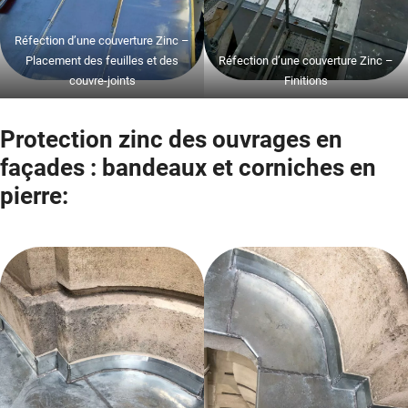
Réfection d’une couverture Zinc –
Placement des feuilles et des
Réfection d’une couverture Zinc –
couvre-joints
Finitions
Protection zinc des ouvrages en
façades : bandeaux et corniches en
pierre: