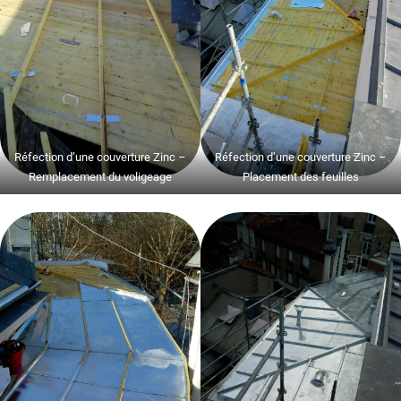
Réfection d’une couverture Zinc –
Réfection d’une couverture Zinc –
Remplacement du voligeage
Placement des feuilles